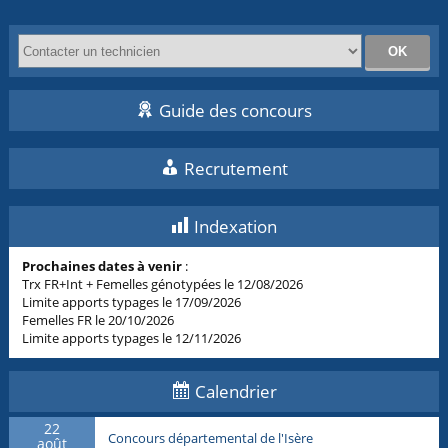
Guide des concours
Recrutement
Indexation
Prochaines dates à venir
:
Trx FR+Int + Femelles génotypées le 12/08/2026
Limite apports typages le 17/09/2026
Femelles FR le 20/10/2026
Limite apports typages le 12/11/2026
Calendrier
22
Concours départemental de l'Isère
août