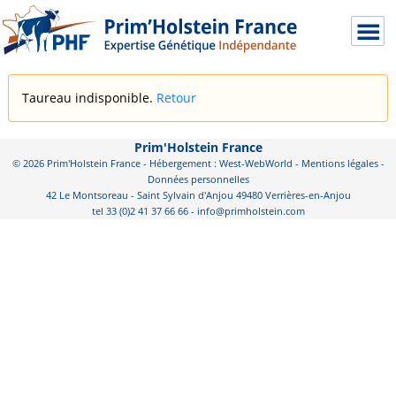
Taureau indisponible.
Retour
Prim'Holstein France
© 2026 Prim'Holstein France - Hébergement : West-WebWorld -
Mentions légales
-
Données personnelles
42 Le Montsoreau - Saint Sylvain d'Anjou 49480 Verrières-en-Anjou
tel 33 (0)2 41 37 66 66 - info@primholstein.com