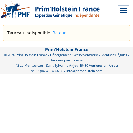
Taureau indisponible.
Retour
Prim'Holstein France
© 2026 Prim'Holstein France - Hébergement : West-WebWorld -
Mentions légales
-
Données personnelles
42 Le Montsoreau - Saint Sylvain d'Anjou 49480 Verrières-en-Anjou
tel 33 (0)2 41 37 66 66 - info@primholstein.com