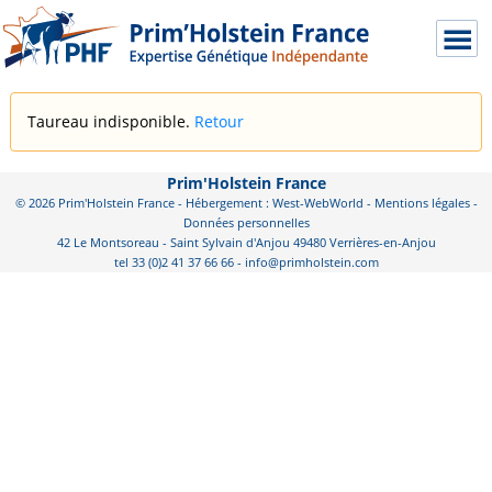
Taureau indisponible.
Retour
Prim'Holstein France
© 2026 Prim'Holstein France - Hébergement : West-WebWorld -
Mentions légales
-
Données personnelles
42 Le Montsoreau - Saint Sylvain d'Anjou 49480 Verrières-en-Anjou
tel 33 (0)2 41 37 66 66 - info@primholstein.com