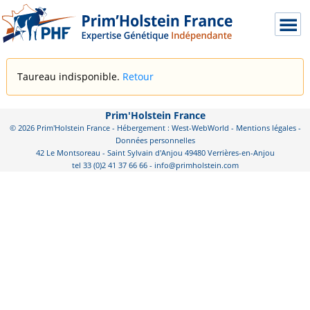
Taureau indisponible.
Retour
Prim'Holstein France
© 2026 Prim'Holstein France - Hébergement : West-WebWorld -
Mentions légales
-
Données personnelles
42 Le Montsoreau - Saint Sylvain d'Anjou 49480 Verrières-en-Anjou
tel 33 (0)2 41 37 66 66 - info@primholstein.com