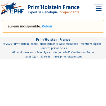
Taureau indisponible.
Retour
Prim'Holstein France
© 2026 Prim'Holstein France - Hébergement : West-WebWorld -
Mentions légales
-
Données personnelles
42 Le Montsoreau - Saint Sylvain d'Anjou 49480 Verrières-en-Anjou
tel 33 (0)2 41 37 66 66 - info@primholstein.com