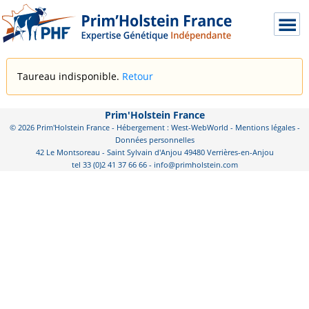
Taureau indisponible.
Retour
Prim'Holstein France
© 2026 Prim'Holstein France - Hébergement : West-WebWorld -
Mentions légales
-
Données personnelles
42 Le Montsoreau - Saint Sylvain d'Anjou 49480 Verrières-en-Anjou
tel 33 (0)2 41 37 66 66 - info@primholstein.com