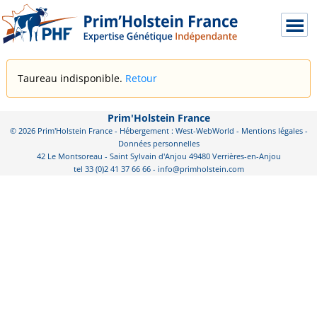
Taureau indisponible.
Retour
Prim'Holstein France
© 2026 Prim'Holstein France - Hébergement : West-WebWorld -
Mentions légales
-
Données personnelles
42 Le Montsoreau - Saint Sylvain d'Anjou 49480 Verrières-en-Anjou
tel 33 (0)2 41 37 66 66 - info@primholstein.com