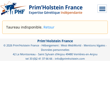
Taureau indisponible.
Retour
Prim'Holstein France
© 2026 Prim'Holstein France - Hébergement : West-WebWorld -
Mentions légales
-
Données personnelles
42 Le Montsoreau - Saint Sylvain d'Anjou 49480 Verrières-en-Anjou
tel 33 (0)2 41 37 66 66 - info@primholstein.com