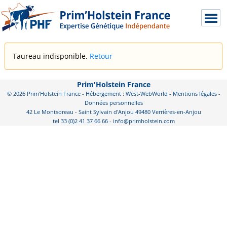
Taureau indisponible.
Retour
Prim'Holstein France
© 2026 Prim'Holstein France - Hébergement : West-WebWorld -
Mentions légales
-
Données personnelles
42 Le Montsoreau - Saint Sylvain d'Anjou 49480 Verrières-en-Anjou
tel 33 (0)2 41 37 66 66 - info@primholstein.com