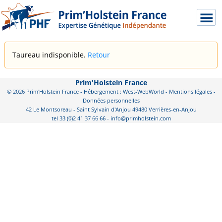
Taureau indisponible.
Retour
Prim'Holstein France
© 2026 Prim'Holstein France - Hébergement : West-WebWorld -
Mentions légales
-
Données personnelles
42 Le Montsoreau - Saint Sylvain d'Anjou 49480 Verrières-en-Anjou
tel 33 (0)2 41 37 66 66 - info@primholstein.com