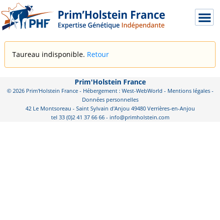
Taureau indisponible.
Retour
Prim'Holstein France
© 2026 Prim'Holstein France - Hébergement : West-WebWorld -
Mentions légales
-
Données personnelles
42 Le Montsoreau - Saint Sylvain d'Anjou 49480 Verrières-en-Anjou
tel 33 (0)2 41 37 66 66 - info@primholstein.com