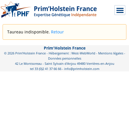
Taureau indisponible.
Retour
Prim'Holstein France
© 2026 Prim'Holstein France - Hébergement : West-WebWorld -
Mentions légales
-
Données personnelles
42 Le Montsoreau - Saint Sylvain d'Anjou 49480 Verrières-en-Anjou
tel 33 (0)2 41 37 66 66 - info@primholstein.com