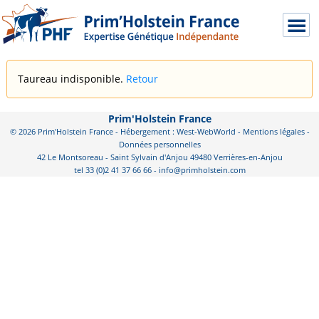
Taureau indisponible.
Retour
Prim'Holstein France
© 2026 Prim'Holstein France - Hébergement : West-WebWorld -
Mentions légales
-
Données personnelles
42 Le Montsoreau - Saint Sylvain d'Anjou 49480 Verrières-en-Anjou
tel 33 (0)2 41 37 66 66 - info@primholstein.com