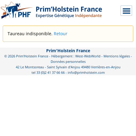
Taureau indisponible.
Retour
Prim'Holstein France
© 2026 Prim'Holstein France - Hébergement : West-WebWorld -
Mentions légales
-
Données personnelles
42 Le Montsoreau - Saint Sylvain d'Anjou 49480 Verrières-en-Anjou
tel 33 (0)2 41 37 66 66 - info@primholstein.com