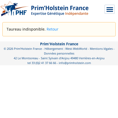
Taureau indisponible.
Retour
Prim'Holstein France
© 2026 Prim'Holstein France - Hébergement : West-WebWorld -
Mentions légales
-
Données personnelles
42 Le Montsoreau - Saint Sylvain d'Anjou 49480 Verrières-en-Anjou
tel 33 (0)2 41 37 66 66 - info@primholstein.com