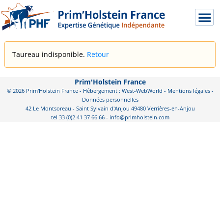
Taureau indisponible.
Retour
Prim'Holstein France
© 2026 Prim'Holstein France - Hébergement : West-WebWorld -
Mentions légales
-
Données personnelles
42 Le Montsoreau - Saint Sylvain d'Anjou 49480 Verrières-en-Anjou
tel 33 (0)2 41 37 66 66 - info@primholstein.com