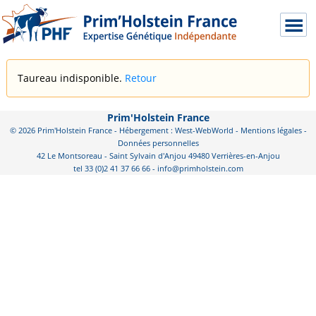
Taureau indisponible.
Retour
Prim'Holstein France
© 2026 Prim'Holstein France - Hébergement : West-WebWorld -
Mentions légales
-
Données personnelles
42 Le Montsoreau - Saint Sylvain d'Anjou 49480 Verrières-en-Anjou
tel 33 (0)2 41 37 66 66 - info@primholstein.com