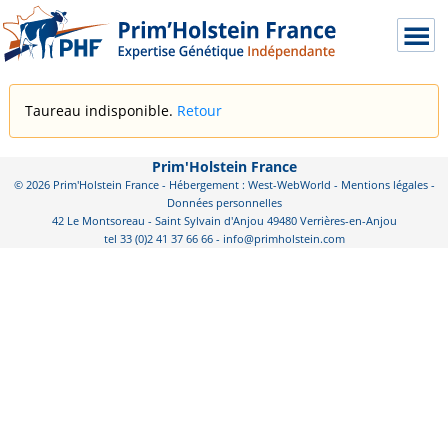
Taureau indisponible.
Retour
Prim'Holstein France
© 2026 Prim'Holstein France - Hébergement : West-WebWorld -
Mentions légales
-
Données personnelles
42 Le Montsoreau - Saint Sylvain d'Anjou 49480 Verrières-en-Anjou
tel 33 (0)2 41 37 66 66 - info@primholstein.com