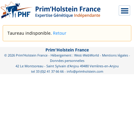
Taureau indisponible.
Retour
Prim'Holstein France
© 2026 Prim'Holstein France - Hébergement : West-WebWorld -
Mentions légales
-
Données personnelles
42 Le Montsoreau - Saint Sylvain d'Anjou 49480 Verrières-en-Anjou
tel 33 (0)2 41 37 66 66 - info@primholstein.com