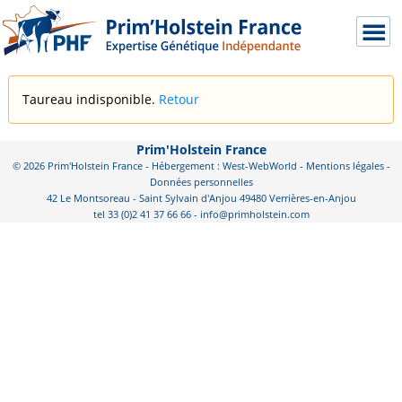
Taureau indisponible.
Retour
Prim'Holstein France
© 2026 Prim'Holstein France - Hébergement : West-WebWorld -
Mentions légales
-
Données personnelles
42 Le Montsoreau - Saint Sylvain d'Anjou 49480 Verrières-en-Anjou
tel 33 (0)2 41 37 66 66 - info@primholstein.com