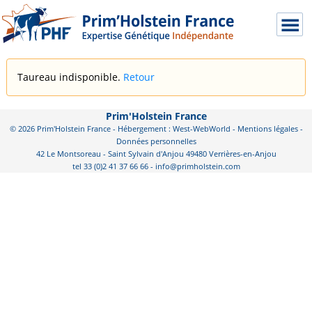
Taureau indisponible.
Retour
Prim'Holstein France
© 2026 Prim'Holstein France - Hébergement : West-WebWorld -
Mentions légales
-
Données personnelles
42 Le Montsoreau - Saint Sylvain d'Anjou 49480 Verrières-en-Anjou
tel 33 (0)2 41 37 66 66 - info@primholstein.com