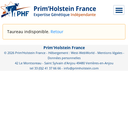
Taureau indisponible.
Retour
Prim'Holstein France
© 2026 Prim'Holstein France - Hébergement : West-WebWorld -
Mentions légales
-
Données personnelles
42 Le Montsoreau - Saint Sylvain d'Anjou 49480 Verrières-en-Anjou
tel 33 (0)2 41 37 66 66 - info@primholstein.com