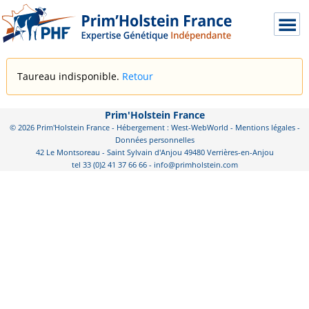
Taureau indisponible.
Retour
Prim'Holstein France
© 2026 Prim'Holstein France - Hébergement : West-WebWorld -
Mentions légales
-
Données personnelles
42 Le Montsoreau - Saint Sylvain d'Anjou 49480 Verrières-en-Anjou
tel 33 (0)2 41 37 66 66 - info@primholstein.com