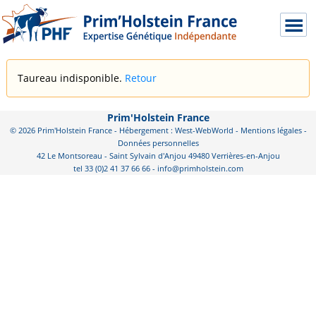
Taureau indisponible.
Retour
Prim'Holstein France
© 2026 Prim'Holstein France - Hébergement : West-WebWorld -
Mentions légales
-
Données personnelles
42 Le Montsoreau - Saint Sylvain d'Anjou 49480 Verrières-en-Anjou
tel 33 (0)2 41 37 66 66 - info@primholstein.com