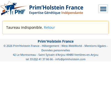
Taureau indisponible.
Retour
Prim'Holstein France
© 2026 Prim'Holstein France - Hébergement : West-WebWorld -
Mentions légales
-
Données personnelles
42 Le Montsoreau - Saint Sylvain d'Anjou 49480 Verrières-en-Anjou
tel 33 (0)2 41 37 66 66 - info@primholstein.com