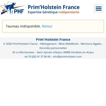
Taureau indisponible.
Retour
Prim'Holstein France
© 2026 Prim'Holstein France - Hébergement : West-WebWorld -
Mentions légales
-
Données personnelles
42 Le Montsoreau - Saint Sylvain d'Anjou 49480 Verrières-en-Anjou
tel 33 (0)2 41 37 66 66 - info@primholstein.com