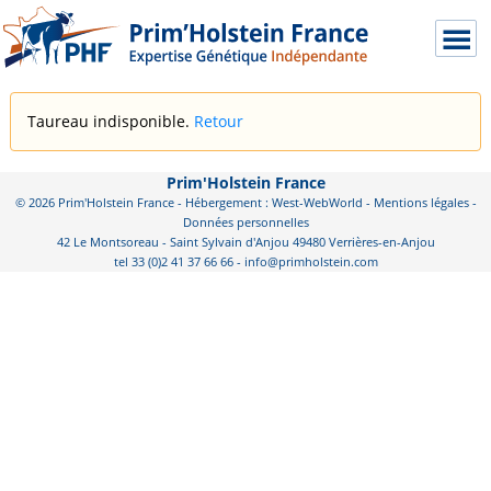
Taureau indisponible.
Retour
Prim'Holstein France
© 2026 Prim'Holstein France - Hébergement : West-WebWorld -
Mentions légales
-
Données personnelles
42 Le Montsoreau - Saint Sylvain d'Anjou 49480 Verrières-en-Anjou
tel 33 (0)2 41 37 66 66 - info@primholstein.com