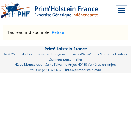
Taureau indisponible.
Retour
Prim'Holstein France
© 2026 Prim'Holstein France - Hébergement : West-WebWorld -
Mentions légales
-
Données personnelles
42 Le Montsoreau - Saint Sylvain d'Anjou 49480 Verrières-en-Anjou
tel 33 (0)2 41 37 66 66 - info@primholstein.com