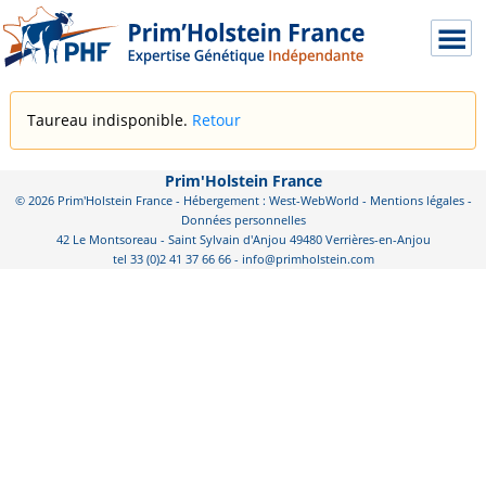
Taureau indisponible.
Retour
Prim'Holstein France
© 2026 Prim'Holstein France - Hébergement : West-WebWorld -
Mentions légales
-
Données personnelles
42 Le Montsoreau - Saint Sylvain d'Anjou 49480 Verrières-en-Anjou
tel 33 (0)2 41 37 66 66 - info@primholstein.com