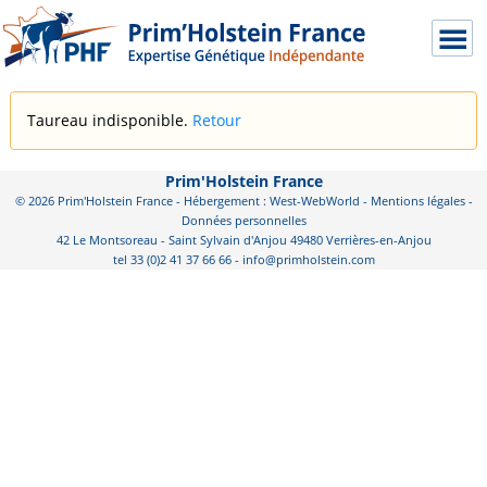
Taureau indisponible.
Retour
Prim'Holstein France
© 2026 Prim'Holstein France - Hébergement : West-WebWorld -
Mentions légales
-
Données personnelles
42 Le Montsoreau - Saint Sylvain d'Anjou 49480 Verrières-en-Anjou
tel 33 (0)2 41 37 66 66 - info@primholstein.com