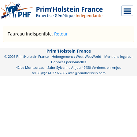
Taureau indisponible.
Retour
Prim'Holstein France
© 2026 Prim'Holstein France - Hébergement : West-WebWorld -
Mentions légales
-
Données personnelles
42 Le Montsoreau - Saint Sylvain d'Anjou 49480 Verrières-en-Anjou
tel 33 (0)2 41 37 66 66 - info@primholstein.com