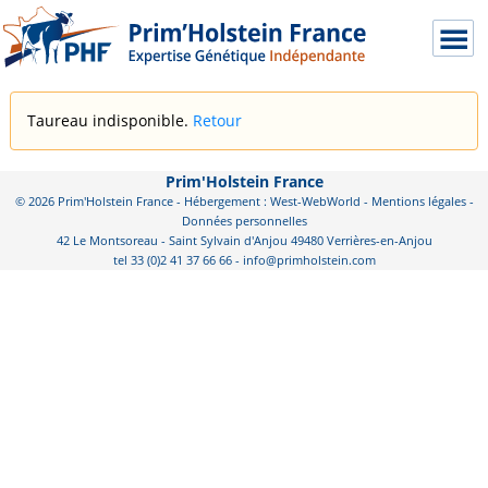
Taureau indisponible.
Retour
Prim'Holstein France
© 2026 Prim'Holstein France - Hébergement : West-WebWorld -
Mentions légales
-
Données personnelles
42 Le Montsoreau - Saint Sylvain d'Anjou 49480 Verrières-en-Anjou
tel 33 (0)2 41 37 66 66 - info@primholstein.com