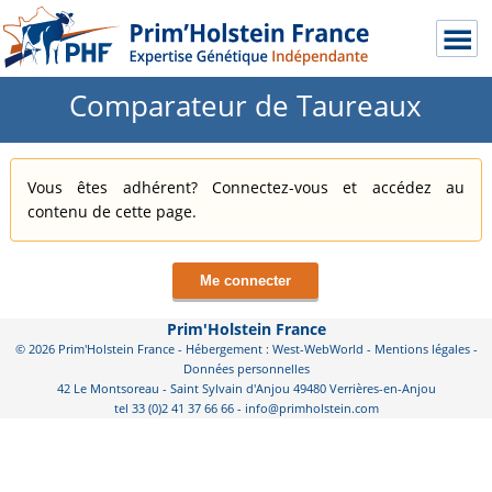
Comparateur de Taureaux
Vous êtes adhérent? Connectez-vous et accédez au
contenu de cette page.
Me connecter
Prim'Holstein France
© 2026 Prim'Holstein France - Hébergement : West-WebWorld -
Mentions légales
-
Données personnelles
42 Le Montsoreau - Saint Sylvain d'Anjou 49480 Verrières-en-Anjou
tel 33 (0)2 41 37 66 66 - info@primholstein.com