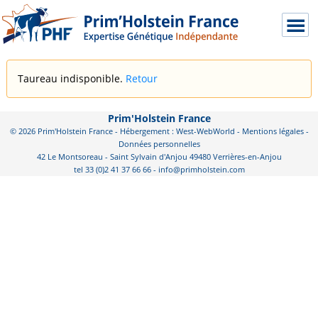
Taureau indisponible.
Retour
Prim'Holstein France
© 2026 Prim'Holstein France - Hébergement : West-WebWorld -
Mentions légales
-
Données personnelles
42 Le Montsoreau - Saint Sylvain d'Anjou 49480 Verrières-en-Anjou
tel 33 (0)2 41 37 66 66 - info@primholstein.com