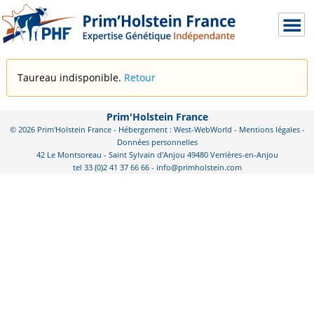
Taureau indisponible.
Retour
Prim'Holstein France
© 2026 Prim'Holstein France - Hébergement : West-WebWorld -
Mentions légales
-
Données personnelles
42 Le Montsoreau - Saint Sylvain d'Anjou 49480 Verrières-en-Anjou
tel 33 (0)2 41 37 66 66 - info@primholstein.com