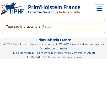
Taureau indisponible.
Retour
Prim'Holstein France
© 2026 Prim'Holstein France - Hébergement : West-WebWorld -
Mentions légales
-
Données personnelles
42 Le Montsoreau - Saint Sylvain d'Anjou 49480 Verrières-en-Anjou
tel 33 (0)2 41 37 66 66 - info@primholstein.com