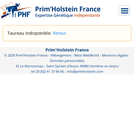
Taureau indisponible.
Retour
Prim'Holstein France
© 2026 Prim'Holstein France - Hébergement : West-WebWorld -
Mentions légales
-
Données personnelles
42 Le Montsoreau - Saint Sylvain d'Anjou 49480 Verrières-en-Anjou
tel 33 (0)2 41 37 66 66 - info@primholstein.com