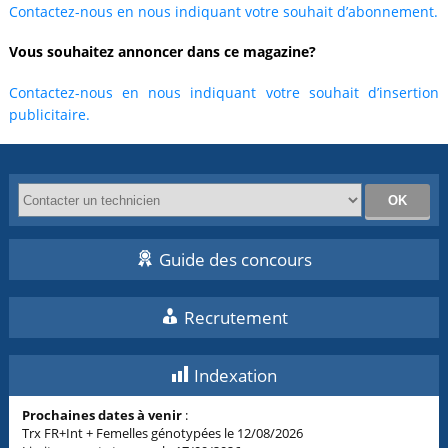
Contactez-nous en nous indiquant votre souhait d’abonnement.
Vous souhaitez annoncer dans ce magazine?
Contactez-nous en nous indiquant votre souhait d’insertion
publicitaire.
Guide des concours
Recrutement
Indexation
Prochaines dates à venir
:
Trx FR+Int + Femelles génotypées le 12/08/2026