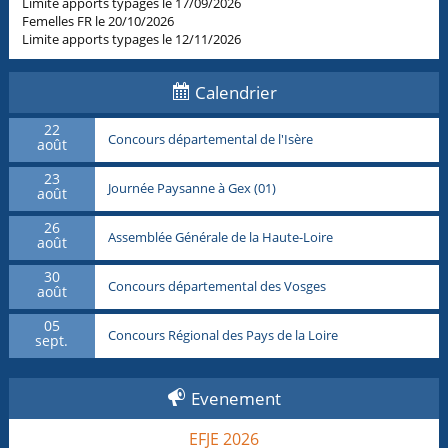
Limite apports typages le 17/09/2026
Femelles FR le 20/10/2026
Limite apports typages le 12/11/2026
Calendrier
22
Concours départemental de l'Isère
août
23
Journée Paysanne à Gex (01)
août
26
Assemblée Générale de la Haute-Loire
août
30
Concours départemental des Vosges
août
05
Concours Régional des Pays de la Loire
sept.
Evenement
EFJE 2026