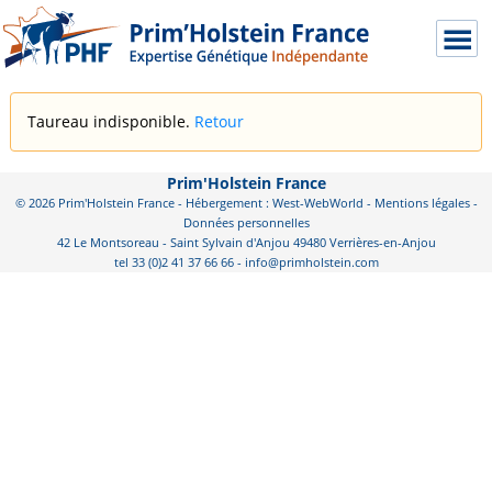
Taureau indisponible.
Retour
Prim'Holstein France
© 2026 Prim'Holstein France - Hébergement : West-WebWorld -
Mentions légales
-
Données personnelles
42 Le Montsoreau - Saint Sylvain d'Anjou 49480 Verrières-en-Anjou
tel 33 (0)2 41 37 66 66 - info@primholstein.com