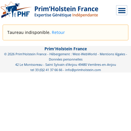
Taureau indisponible.
Retour
Prim'Holstein France
© 2026 Prim'Holstein France - Hébergement : West-WebWorld -
Mentions légales
-
Données personnelles
42 Le Montsoreau - Saint Sylvain d'Anjou 49480 Verrières-en-Anjou
tel 33 (0)2 41 37 66 66 - info@primholstein.com