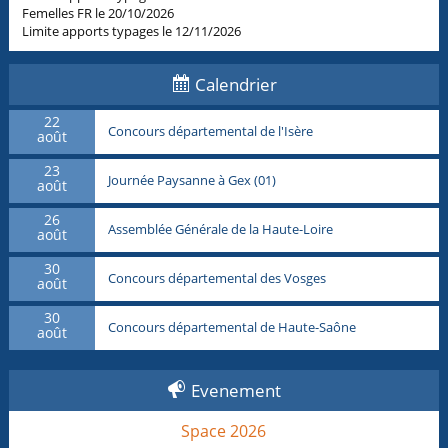
Femelles FR le 20/10/2026
Limite apports typages le 12/11/2026
Calendrier
22
Concours départemental de l'Isère
août
23
Journée Paysanne à Gex (01)
août
26
Assemblée Générale de la Haute-Loire
août
30
Concours départemental des Vosges
août
30
Concours départemental de Haute-Saône
août
Evenement
Space 2026