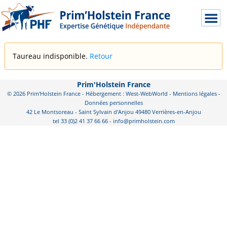
Taureau indisponible.
Retour
Prim'Holstein France
© 2026 Prim'Holstein France - Hébergement : West-WebWorld -
Mentions légales
-
Données personnelles
42 Le Montsoreau - Saint Sylvain d'Anjou 49480 Verrières-en-Anjou
tel 33 (0)2 41 37 66 66 - info@primholstein.com