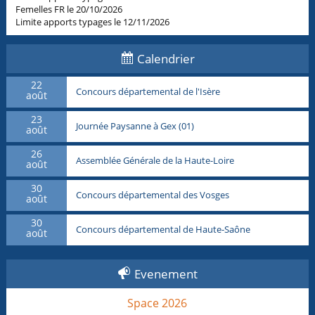
Femelles FR le 20/10/2026
Limite apports typages le 12/11/2026
Calendrier
22
Concours départemental de l'Isère
août
23
Journée Paysanne à Gex (01)
août
26
Assemblée Générale de la Haute-Loire
août
30
Concours départemental des Vosges
août
30
Concours départemental de Haute-Saône
août
Evenement
Space 2026