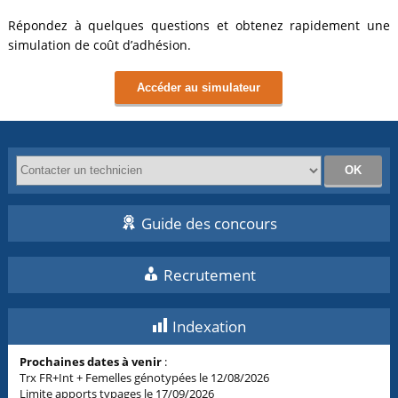
Répondez à quelques questions et obtenez rapidement une
simulation de coût d’adhésion.
Accéder au simulateur
Guide des concours
Recrutement
Indexation
Prochaines dates à venir
:
Trx FR+Int + Femelles génotypées le 12/08/2026
Limite apports typages le 17/09/2026