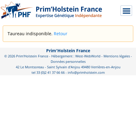
Taureau indisponible.
Retour
Prim'Holstein France
© 2026 Prim'Holstein France - Hébergement : West-WebWorld -
Mentions légales
-
Données personnelles
42 Le Montsoreau - Saint Sylvain d'Anjou 49480 Verrières-en-Anjou
tel 33 (0)2 41 37 66 66 - info@primholstein.com