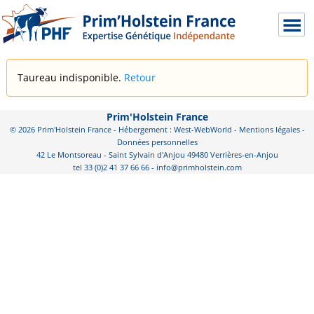
Taureau indisponible.
Retour
Prim'Holstein France
© 2026 Prim'Holstein France - Hébergement : West-WebWorld -
Mentions légales
-
Données personnelles
42 Le Montsoreau - Saint Sylvain d'Anjou 49480 Verrières-en-Anjou
tel 33 (0)2 41 37 66 66 - info@primholstein.com