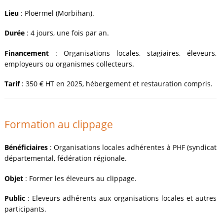
Lieu
: Ploërmel (Morbihan).
Durée
: 4 jours, une fois par an.
Financement
: Organisations locales, stagiaires, éleveurs,
employeurs ou organismes collecteurs.
Tarif
: 350 € HT en 2025, hébergement et restauration compris.
Formation au clippage
Bénéficiaires
: Organisations locales adhérentes à PHF (syndicat
départemental, fédération régionale.
Objet
: Former les éleveurs au clippage.
Public
: Eleveurs adhérents aux organisations locales et autres
participants.