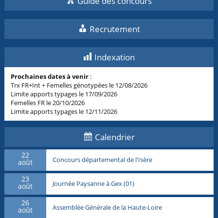
Guide des concours
Recrutement
Indexation
Prochaines dates à venir
:
Trx FR+Int + Femelles génotypées le 12/08/2026
Limite apports typages le 17/09/2026
Femelles FR le 20/10/2026
Limite apports typages le 12/11/2026
Calendrier
22
Concours départemental de l'Isère
août
23
Journée Paysanne à Gex (01)
août
26
Assemblée Générale de la Haute-Loire
août