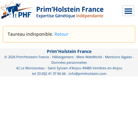
Taureau indisponible.
Retour
Prim'Holstein France
© 2026 Prim'Holstein France - Hébergement : West-WebWorld -
Mentions légales
-
Données personnelles
42 Le Montsoreau - Saint Sylvain d'Anjou 49480 Verrières-en-Anjou
tel 33 (0)2 41 37 66 66 - info@primholstein.com