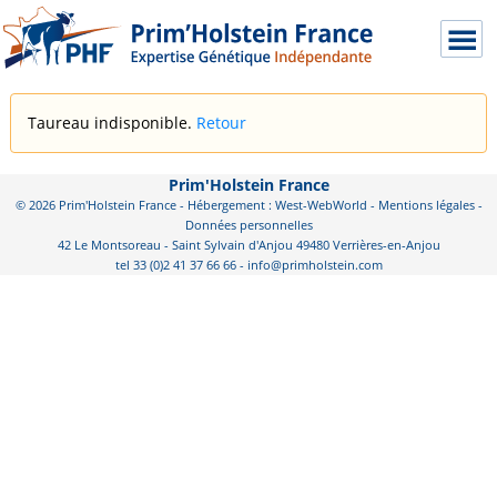
Taureau indisponible.
Retour
Prim'Holstein France
© 2026 Prim'Holstein France - Hébergement : West-WebWorld -
Mentions légales
-
Données personnelles
42 Le Montsoreau - Saint Sylvain d'Anjou 49480 Verrières-en-Anjou
tel 33 (0)2 41 37 66 66 - info@primholstein.com