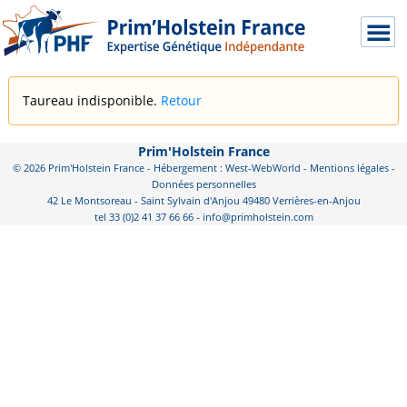
Taureau indisponible.
Retour
Prim'Holstein France
© 2026 Prim'Holstein France - Hébergement : West-WebWorld -
Mentions légales
-
Données personnelles
42 Le Montsoreau - Saint Sylvain d'Anjou 49480 Verrières-en-Anjou
tel 33 (0)2 41 37 66 66 - info@primholstein.com